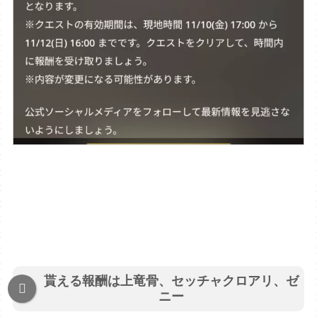
貰える報酬は上竜骨、セッチャクロアリ、ゼ
ニー