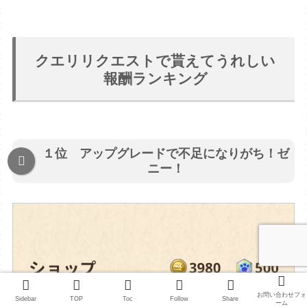
クエリリクエストで貰えてうれしい
報酬ランキング
１位 アップグレードで不足になりがち！ゼ
ニー！
お問い合わせフォ
Sidebar
TOP
Toc
Follow
Share
ーム