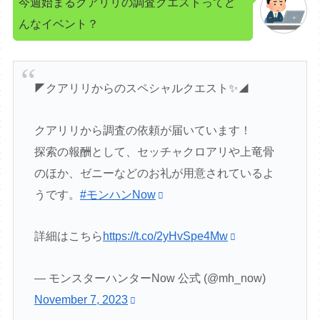
今週始まるクアリリの調査クエストってど
んなイベント？
◤クアリリからのスペシャルクエスト✨◢
クアリリから調査の依頼が届いています！
探索の報酬として、セッチャクロアリや上竜骨
のほか、ゼニーなどのお礼が用意されているよ
うです。
#モンハンNow
詳細はこちら
https://t.co/2yHvSpe4Mw
— モンスターハンターNow 公式 (@mh_now)
November 7, 2023