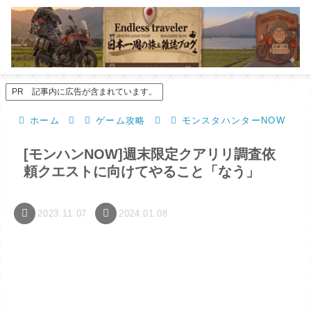
PR 記事内に広告が含まれています。
ホーム
ゲーム攻略
モンスタハンターNOW
[モンハンNOW]週末限定クアリリ調査依
頼クエストに向けてやること「なう」
2023.11.07
2024.01.08