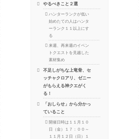
やるべきこと２選
ハンターランクが低い
始めたての人はハンタ
ーランク１１以上にす
る
来週、再来週のイベン
トクエストを見越した
素材集め
不足しがちな上竜骨、セ
ッチャクロアリ、ゼニー
がもらえる神クエがく
る！
「おしらせ」から分かっ
ていること
開催日時は１１月１０
日（金）１７：００～
１１月１２日（日）１