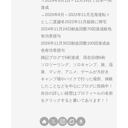
→2019年5月1日～12月14日で日本一周
達成
→2020年8月～2022年11月北海道転々
とし二度越冬2022年11月姫路に帰宅
2024年11月24日献血回数70回達成銀色
有功章授与
2026年11月30日献血回数100回達成金
色有功章授与
雑記ブログで5桁達成 現在目標6桁
ソロツーリング、ソロキャンプ、旅、温
泉、マンガ、アニメ、ゲームが大好き
キャンプ場やバイクで行った場所、体験
したことなどを中心にブログに投稿中！
自分の詳しい経歴はプロフィールの名前
をクリックすると書いてあります！！