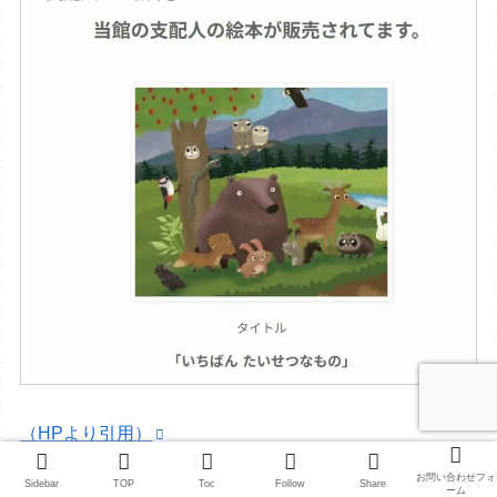
（HPより引用）
お問い合わせフォ
Sidebar
TOP
Toc
Follow
Share
ーム