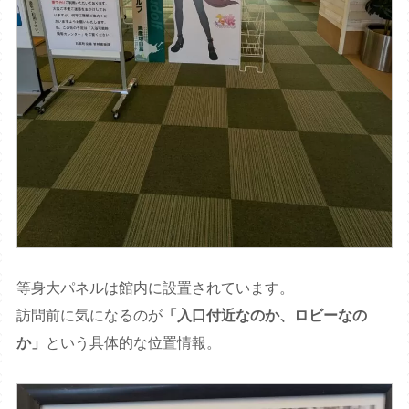
等身大パネルは館内に設置されています。
訪問前に気になるのが
「入口付近なのか、ロビーなの
か」
という具体的な位置情報。