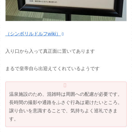
（シンボリルドルフwiki）
入り口から入って真正面に置いてあります
まるで皇帝自ら出迎えてくれているようです
温泉施設のため、混雑時は周囲への配慮が必要です。
長時間の撮影や通路をふさぐ行為は避けたいところ。
譲り合いを意識することで、気持ちよく巡礼できま
す。