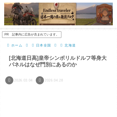
PR 記事内に広告が含まれています。
ホーム
日本全国
北海道
[北海道日高]皇帝シンボリルドルフ等身大
パネルはなぜ門別にあるのか
2026.03.04
2026.04.28