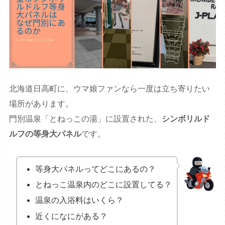
北海道日高町に、ウマ娘ファンなら一度は立ち寄りたい
場所があります。
門別温泉「とねっこの湯」に設置された、
シンボリルド
ルフの等身大パネル
です。
等身大パネルってどこにあるの？
とねっこ温泉内のどこに設置してる？
温泉の入浴料はいくら？
近くになにがある？