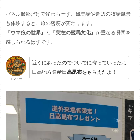
パネル撮影だけで終わらせず、競馬場や周辺の牧場風景
も体験すると、旅の密度が変わります。
「ウマ娘の世界」
と
「実在の競馬文化」
が重なる瞬間を
感じられるはずです。
近くにあったのでついでに寄っていったら
日高地方名産
日高昆布
をもらえたよ！
エントラ