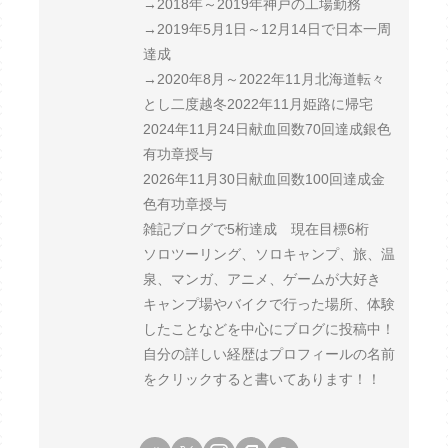
→2018年～2019年神戸の工場勤務
→2019年5月1日～12月14日で日本一周
達成
→2020年8月～2022年11月北海道転々
とし二度越冬2022年11月姫路に帰宅
2024年11月24日献血回数70回達成銀色
有功章授与
2026年11月30日献血回数100回達成金
色有功章授与
雑記ブログで5桁達成 現在目標6桁
ソロツーリング、ソロキャンプ、旅、温
泉、マンガ、アニメ、ゲームが大好き
キャンプ場やバイクで行った場所、体験
したことなどを中心にブログに投稿中！
自分の詳しい経歴はプロフィールの名前
をクリックすると書いてあります！！