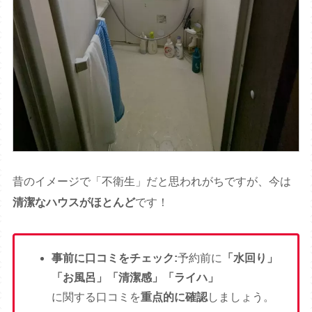
昔のイメージで「不衛生」だと思われがちですが、今は
清潔なハウスがほとんど
です！
事前に口コミをチェック:
予約前に
「水回り」
「お風呂」「清潔感」「ライハ」
に関する口コミを
重点的に確認
しましょう。