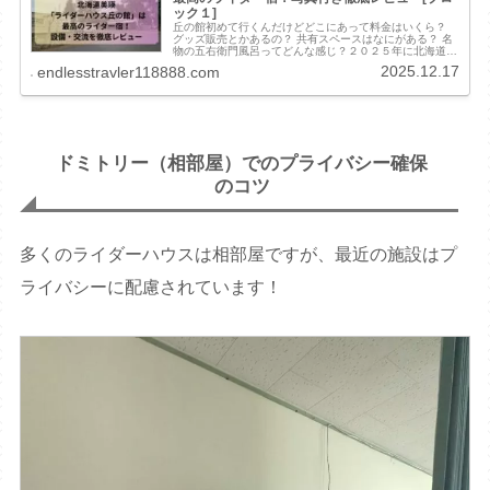
ック１]
丘の館初めて行くんだけどどこにあって料金はいくら？
グッズ販売とかあるの？ 共有スペースはなにがある？ 名
物の五右衛門風呂ってどんな感じ？２０２５年に北海道ス
タンプラリーに参加した時に美瑛にあるライダーハウス丘
2025.12.17
endlesstravler118888.com
の館に宿泊してきました！写真付...
ドミトリー（相部屋）でのプライバシー確保
のコツ
多くのライダーハウスは相部屋ですが、最近の施設はプ
ライバシーに配慮されています！