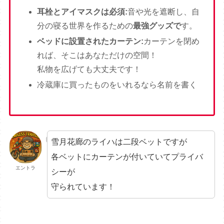
耳栓とアイマスクは必須:
音や光を遮断し、自
分の寝る世界を作るための
最強グッズで
す。
ベッドに設置されたカーテン:
カーテンを閉め
れば、そこはあなただけの空間！
私物を広げても大丈夫です！
冷蔵庫に買ったものをいれるなら名前を書く
雪月花廊のライハは二段ベットですが
各ベットにカーテンが付いていてプライバ
エントラ
シーが
守られています！