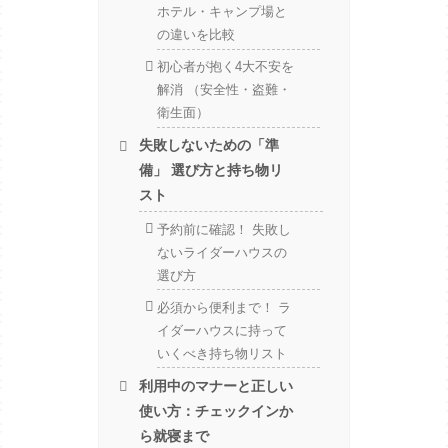
ホテル・キャンプ場と
の違いを比較
初心者が抱く4大不安を
解消 （安全性・盗難・
衛生面）
失敗しないための「準
備」 選び方と持ち物リ
スト
予約前に確認！ 失敗し
ないライダーハウスの
選び方
必須から便利まで！ ラ
イダーハウスに持って
いくべき持ち物リスト
利用中のマナーと正しい
使い方：チェックインか
ら就寝まで