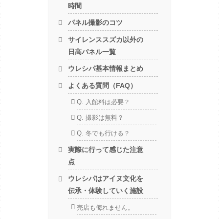
時間
パネル撮影のコツ
サイレンススズカ以外の
日高パネル一覧
ウレシパ基本情報まとめ
よくある質問（FAQ）
Q. 入館料は必要？
Q. 撮影は無料？
Q. 冬でも行ける？
実際に行って感じた注意
点
ウレシパはアイヌ文化を
伝承・体験していく施設
売店も侮れません。