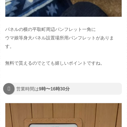
パネルの横の平取町周辺パンフレット一角に
ウマ娘等身大パネル設置場所用パンフレットがありま
す。
無料で貰えるのでとても嬉しいポイントですね。
営業時間は
9時〜16時30分