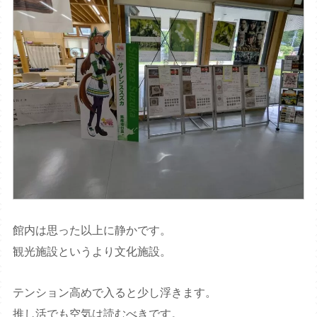
館内は思った以上に静かです。
観光施設というより文化施設。
テンション高めで入ると少し浮きます。
推し活でも空気は読むべきです。