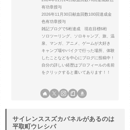
有功章授与
2026年11月30日献血回数100回達成金
色有功章授与
雑記ブログで5桁達成 現在目標6桁
ソロツーリング、ソロキャンプ、旅、温
泉、マンガ、アニメ、ゲームが大好き
キャンプ場やバイクで行った場所、体験
したことなどを中心にブログに投稿中！
自分の詳しい経歴はプロフィールの名前
をクリックすると書いてあります！！
サイレンススズカパネルがあるのは
平取町ウレシパ