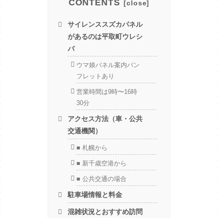
CONTENTS
サイレンススズカパネル
があるのは平取町ウレシ
パ
ウマ娘パネル案内パン
フレットあり
営業時間は9時〜16時
30分
アクセス方法（車・公共
交通機関）
■ 札幌から
■ 新千歳空港から
■ 公共交通の場合
駐車場情報と料金
混雑状況とおすすめ訪問