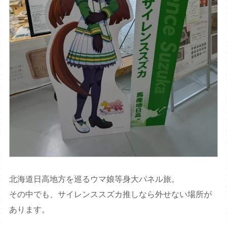
北海道日高地方を巡るウマ娘等身大パネル旅。
その中でも、サイレンススズカ推しなら外せない場所が
あります。