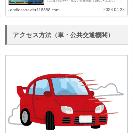
パネルの場所や、施設の営業時間（10:00〜21:00）、支
払い方法を詳しく解説します。温泉に入らなくても撮影可
能なのか、バイク乗りが気になるマナーやコツも紹介。こ
2026.04.28
endlesstravler118888.com
の記事を読んで、安心して聖地巡礼へ出発しましょう！
アクセス方法（車・公共交通機関）