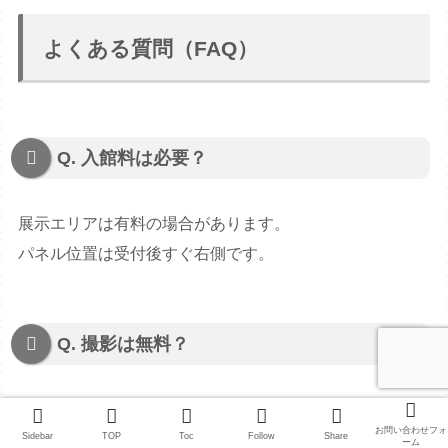
よくある質問（FAQ）
Q. 入館料は必要？
展示エリアは有料の場合があります。
パネル位置は受付後すぐ右側です。
Q. 撮影は無料？
基本的に可能ですがフラッシュや迷惑行為は禁止です。
お問い合わせフォ
Sidebar
TOP
Toc
Follow
Share
ーム