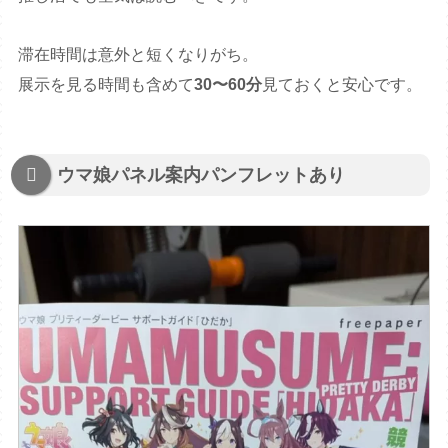
滞在時間は意外と短くなりがち。
展示を見る時間も含めて
30〜60分
見ておくと安心です。
ウマ娘パネル案内パンフレットあり