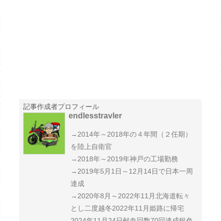
記事作成者プロフィール
endlesstravler
→2014年～2018年の４年間（２任期）
を陸上自衛官
→2018年～2019年神戸の工場勤務
→2019年5月1日～12月14日で日本一周
達成
→2020年8月～2022年11月北海道転々
とし二度越冬2022年11月姫路に帰宅
2024年11月24日献血回数70回達成銀色