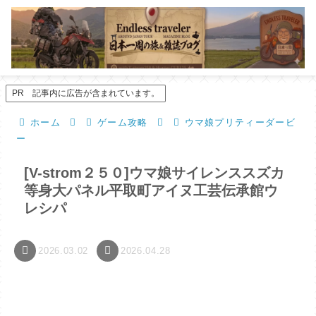
PR 記事内に広告が含まれています。
ホーム
ゲーム攻略
ウマ娘プリティーダービ
ー
[V-strom２５０]ウマ娘サイレンススズカ
等身大パネル平取町アイヌ工芸伝承館ウ
レシパ
2026.03.02
2026.04.28