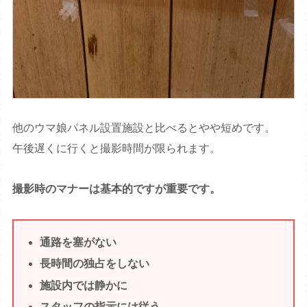
他のウマ娘パネル設置施設と比べるとやや短めです。
午後遅くに行くと撮影時間が限られます。
撮影時のマナーは基本的ですが重要です。
通路を塞がない
長時間の独占をしない
施設内では静かに
スタッフの指示には従う