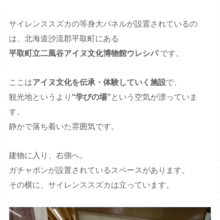
サイレンススズカの等身大パネルが設置されているの
は、北海道沙流郡平取町にある
平取町立二風谷アイヌ文化博物館ウレシパ
です。
ここは
アイヌ文化を伝承・体験していく施設
で、
観光地というより
“学びの場”
という空気が漂っていま
す。
静かで落ち着いた雰囲気です。
建物に入り、右側へ。
ガチャポンが設置されているスペースがあります。
その横に、サイレンススズカは立っています。