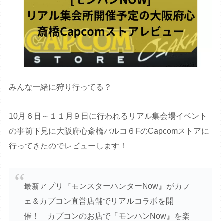
みんな一緒に狩り行ってる？
10月６日～１１月９日に行われるリアル集会場イベント
の事前下見に大阪府心斎橋パルコ６FのCapcomストアに
行ってきたのでレビューします！
最新アプリ『モンスターハンターNow』がカフ
ェ＆カプコン直営店舗でリアルコラボを開
催！ カプコンのお店で『モンハンNow』を楽