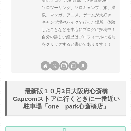
雑記ブログで5桁達成 現在目標6桁
ソロツーリング、ソロキャンプ、旅、温
泉、マンガ、アニメ、ゲームが大好き
キャンプ場やバイクで行った場所、体験
したことなどを中心にブログに投稿中！
自分の詳しい経歴はプロフィールの名前
をクリックすると書いてあります！！
最新版１０月3日大阪府心斎橋
Capcomストアに行くときに一番近い
駐車場「one park心斎橋店」