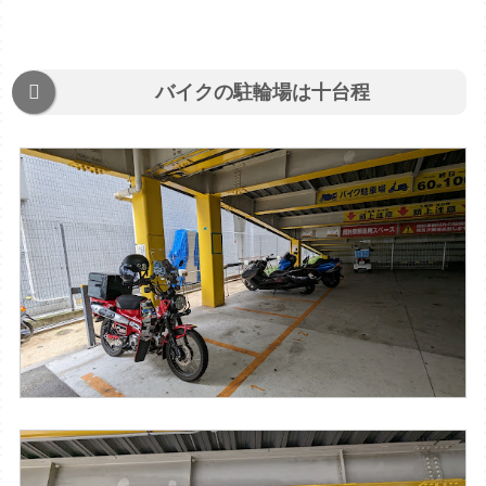
バイクの駐輪場は十台程