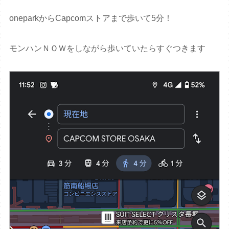
oneparkからCapcomストアまで歩いて5分！
モンハンＮＯＷをしながら歩いていたらすぐつきます