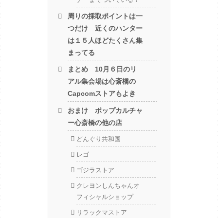
周りの採取ポイントは一
つだけ 近くのハンター
は１５人ほどたくさん集
まってる
まとめ 10月６日のリ
アル集会場は心斎橋の
Capcomストアもよき
おまけ ポップカルチャ
ー心斎橋の他の店
どんぐり共和国
レゴ
ゴジラストア
クレヨンしんちゃんオ
フィシャルショップ
リラックマストア