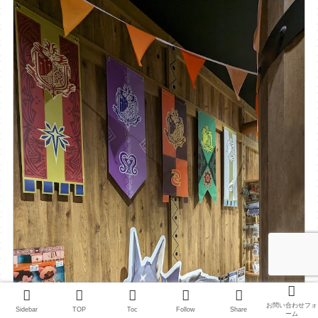
お問い合わせフォ
Sidebar
TOP
Toc
Follow
Share
ーム