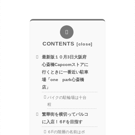
CONTENTS
最新版１０月3日大阪府
心斎橋Capcomストアに
行くときに一番近い駐車
場「one park心斎橋
店」
バイクの駐輪場は十台
程
繁華街を横切ってパルコ
に入店！６Fを目指す
６Fの階層の名前はポ