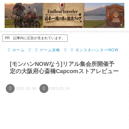
PR 記事内に広告が含まれています。
ホーム
ゲーム攻略
モンスタハンターNOW
[モンハンNOWなう]リアル集会所開催予
定の大阪府心斎橋Capcomストアレビュー
2023.10.04
2025.03.16