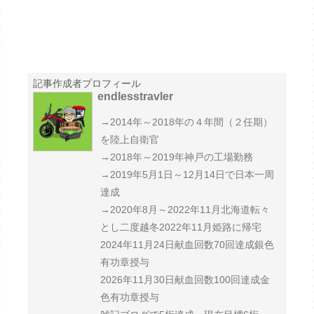
記事作成者プロフィール
endlesstravler
→2014年～2018年の４年間（２任期）
を陸上自衛官
→2018年～2019年神戸の工場勤務
→2019年5月1日～12月14日で日本一周
達成
→2020年8月～2022年11月北海道転々
とし二度越冬2022年11月姫路に帰宅
2024年11月24日献血回数70回達成銀色
有功章授与
2026年11月30日献血回数100回達成金
色有功章授与