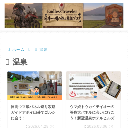
ホーム
温泉
温泉
日高ウマ娘パネル巡り攻略
ウマ娘トウカイテイオーの
ガイドアポイ山荘でゴルシ
等身大パネルに会いに行こ
に会う！
う！新冠温泉ホテルヒルズ
2026.04.29
2026.03.06
0
0