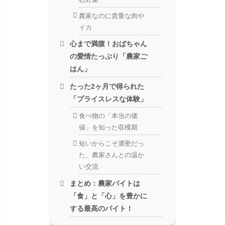
農家なのに貴重な肉や
イカ
心まで満腹！おばちゃん
の愛情たっぷり「農家ご
はん」
たった2ヶ月で得られた
「プライスレスな体験」
食べ物の「本当の価
値」を知った収穫期
短いからこそ濃密だっ
た、農家さんとの温か
い交流
まとめ：農家バイトは
「食」と「心」を豊かに
する最高のバイト！