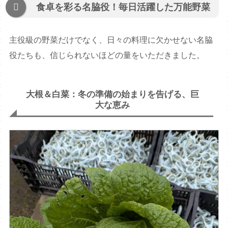
食卓を彩る名脇役！毎日活躍した万能野菜
主役級の野菜だけでなく、日々の料理に欠かせない名脇
役たちも、信じられないほどの量をいただきました。
大根＆白菜：冬の準備の始まりを告げる、巨
大な恵み