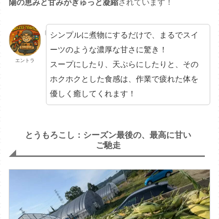
陽の恵みと甘みがぎゅっと凝縮
されています！
シンプルに煮物にするだけで、まるでスイ
ーツのような濃厚な甘さに驚き！
エントラ
スープにしたり、天ぷらにしたりと、その
ホクホクとした食感は、作業で疲れた体を
優しく癒してくれます！
とうもろこし：シーズン最後の、最高に甘い
ご馳走