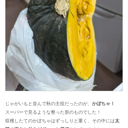
じゃがいもと並んで秋の主役だったのが、
かぼちゃ！
スーパーで見るような整った形のものでした！
収穫したてのかぼちゃはずっしりと重く、その中には
太