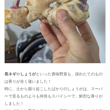
長ネギ
や
しょうが
といった香味野菜も、採れたてのもの
は香りが全く違いました！
特に、土から掘り起こしたばかりのしょうがは、スーパ
ーで見るものよりも何倍もスパイシーで、鮮烈な香りが
しました！