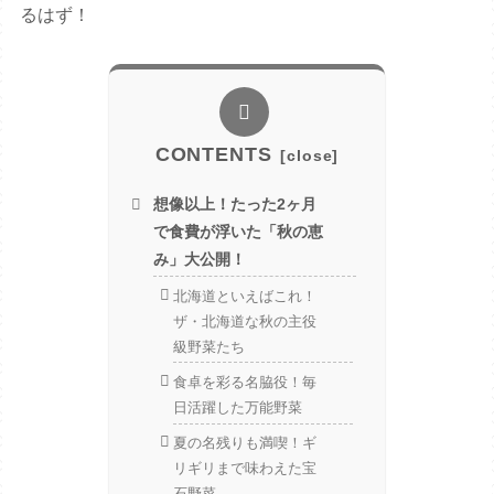
るはず！
CONTENTS
想像以上！たった2ヶ月
で食費が浮いた「秋の恵
み」大公開！
北海道といえばこれ！
ザ・北海道な秋の主役
級野菜たち
食卓を彩る名脇役！毎
日活躍した万能野菜
夏の名残りも満喫！ギ
リギリまで味わえた宝
石野菜