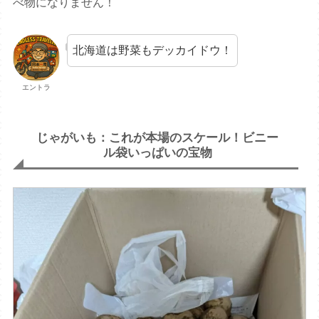
べ物になりません！
北海道は野菜もデッカイドウ！
エントラ
じゃがいも：これが本場のスケール！ビニー
ル袋いっぱいの宝物