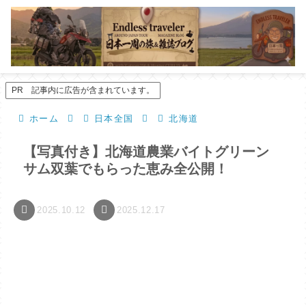
PR 記事内に広告が含まれています。
ホーム
日本全国
北海道
【写真付き】北海道農業バイトグリーン
サム双葉でもらった恵み全公開！
2025.10.12
2025.12.17