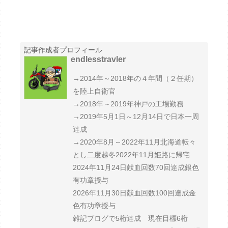
記事作成者プロフィール
endlesstravler
→2014年～2018年の４年間（２任期）
を陸上自衛官
→2018年～2019年神戸の工場勤務
→2019年5月1日～12月14日で日本一周
達成
→2020年8月～2022年11月北海道転々
とし二度越冬2022年11月姫路に帰宅
2024年11月24日献血回数70回達成銀色
有功章授与
2026年11月30日献血回数100回達成金
色有功章授与
雑記ブログで5桁達成 現在目標6桁