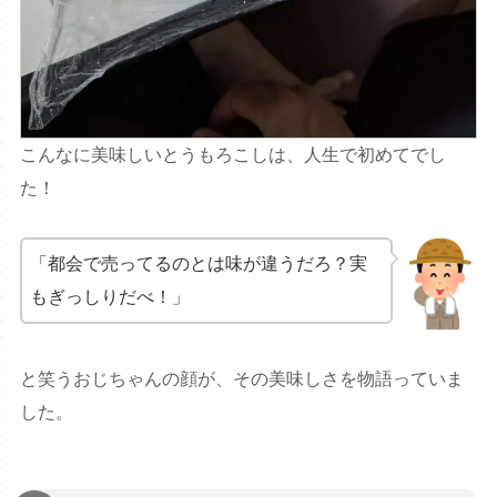
こんなに美味しいとうもろこしは、人生で初めてでし
た！
「都会で売ってるのとは味が違うだろ？実
もぎっしりだべ！」
と笑うおじちゃんの顔が、その美味しさを物語っていま
した。