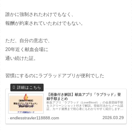
誰かに強制されたわけでもなく、
報酬が約束されていたわけでもない。
ただ、自分の意志で、
20年近く献血会場に
通い続けた証。
習慣にするのにラブラッドアプリが便利でした
【画像付き解説】献血アプリ「ラブラッド」登
録手順まとめ
献血アプリ「ラブラッド（LoveBlood）」の会員登録手順
をスクリーンショット付きで解説。登録方法からメール認
証、カード連携まで初心者にもわかりやすく紹介します。
登録のメリットも解説。
2026.03.29
endlesstravler118888.com