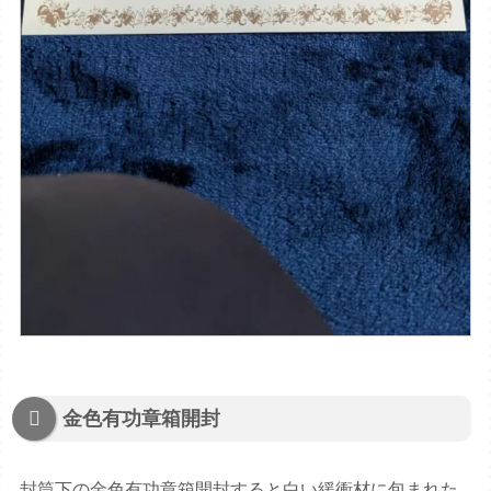
金色有功章箱開封
封筒下の金色有功章箱開封すると白い緩衝材に包まれた