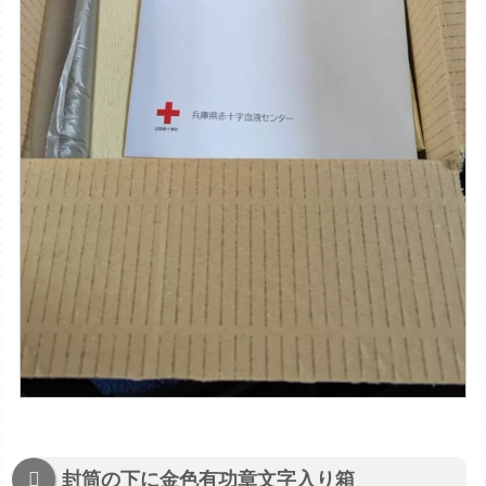
封筒の下に金色有功章文字入り箱