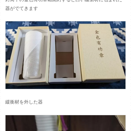
器がでてきます
緩衝材を外した器