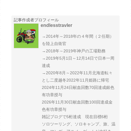
記事作成者プロフィール
endlesstravler
→2014年～2018年の４年間（２任期）
を陸上自衛官
→2018年～2019年神戸の工場勤務
→2019年5月1日～12月14日で日本一周
達成
→2020年8月～2022年11月北海道転々
とし二度越冬2022年11月姫路に帰宅
2024年11月24日献血回数70回達成銀色
有功章授与
2026年11月30日献血回数100回達成金
色有功章授与
雑記ブログで5桁達成 現在目標6桁
ソロツーリング、ソロキャンプ、旅、温