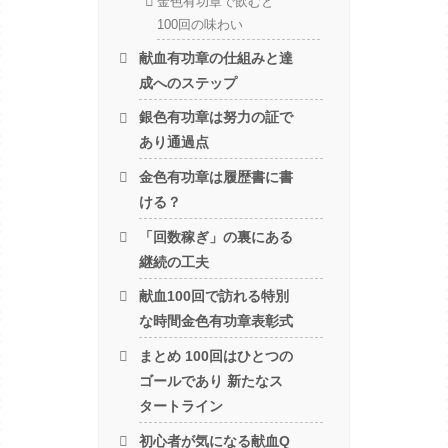
金色有功章で飲むと
100回の味わい
献血有功章の仕組みと達
成へのステップ
銀色有功章は努力の証で
あり通過点
金色有功章は履歴書に書
ける？
「回数稼ぎ」の裏にある
継続の工夫
献血100回で訪れる特別
な時間金色有功章表彰式
まとめ 100回はひとつの
ゴールであり 新たなス
タートライン
初心者が気になる献血Q