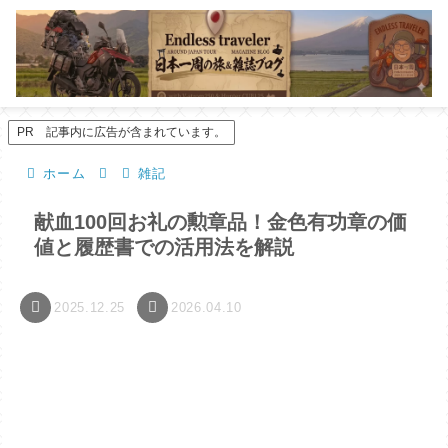
PR 記事内に広告が含まれています。
ホーム
雑記
献血100回お礼の勲章品！金色有功章の価
値と履歴書での活用法を解説
2025.12.25
2026.04.10