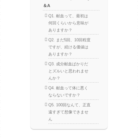
＆A
Q1. 献血って、最初は
何回くらいから意味が
ありますか？
Q2. まだ5回、10回程度
ですが、続ける価値は
ありますか？
Q3. 成分献血ばかりだ
とズルいと思われませ
んか？
Q4. 献血って体に悪く
ならないですか？
Q5. 100回なんて、正直
遠すぎて想像できませ
ん