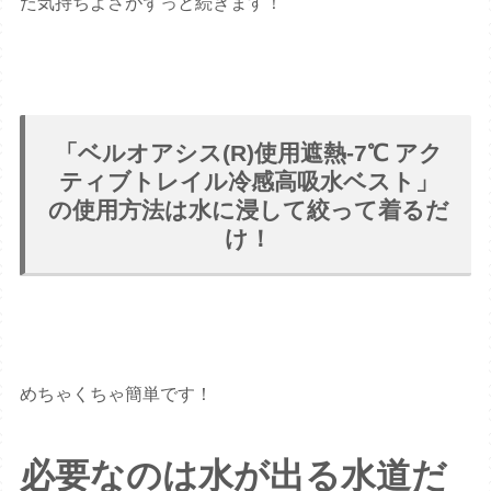
た気持ちよさがずっと続きます！
「ベルオアシス(R)使用遮熱-7℃ アク
ティブトレイル冷感高吸水ベスト」
の使用方法は水に浸して絞って着るだ
け！
めちゃくちゃ簡単です！
必要なのは水が出る水道だ