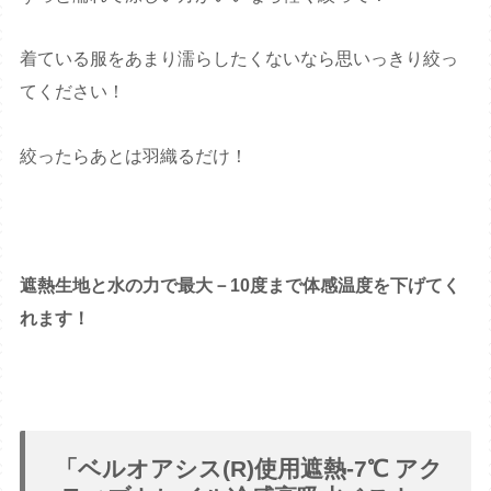
着ている服をあまり濡らしたくないなら思いっきり絞っ
てください！
絞ったらあとは羽織るだけ！
遮熱生地と水の力で最大－10度まで体感温度を下げてく
れます！
「ベルオアシス(R)使用遮熱-7℃ アク