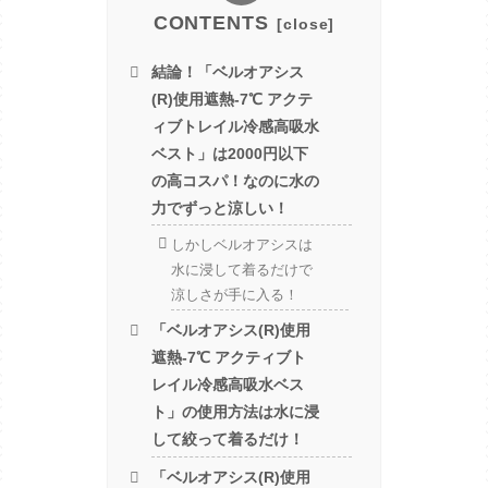
CONTENTS
結論！「ベルオアシス
(R)使用遮熱-7℃ アクテ
ィブトレイル冷感高吸水
ベスト」は2000円以下
の高コスパ！なのに水の
力でずっと涼しい！
しかしベルオアシスは
水に浸して着るだけで
涼しさが手に入る！
「ベルオアシス(R)使用
遮熱-7℃ アクティブト
レイル冷感高吸水ベス
ト」の使用方法は水に浸
して絞って着るだけ！
「ベルオアシス(R)使用