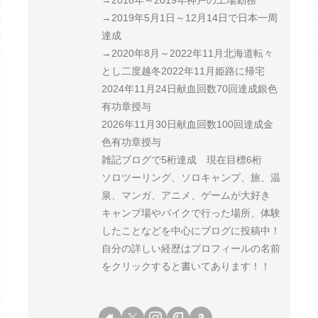
→2019年5月1日～12月14日で日本一周
達成
→2020年8月～2022年11月北海道転々
とし二度越冬2022年11月姫路に帰宅
2024年11月24日献血回数70回達成銀色
有功章授与
2026年11月30日献血回数100回達成金
色有功章授与
雑記ブログで5桁達成 現在目標6桁
ソロツーリング、ソロキャンプ、旅、温
泉、マンガ、アニメ、ゲームが大好き
キャンプ場やバイクで行った場所、体験
したことなどを中心にブログに投稿中！
自分の詳しい経歴はプロフィールの名前
をクリックすると書いてあります！！