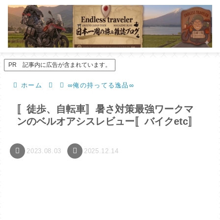
PR 記事内に広告が含まれています。
ホーム
∞俺の持ってる逸品∞
〚徒歩、自転車〛暑さ対策最強ワークマ
ンのベルオアシスレビュー〚バイクetc〛
2023.08.03
2025.12.14