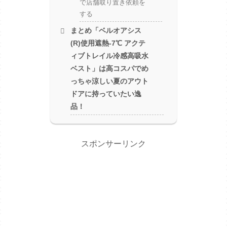
で店舗取り置き依頼を
する
まとめ「ベルオアシス
(R)使用遮熱-7℃ アクテ
ィブトレイル冷感高吸水
ベスト」は高コスパでめ
っちゃ涼しい夏のアウト
ドアに持っていたい逸
品！
スポンサーリンク