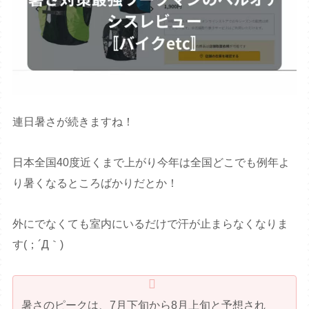
連日暑さが続きますね！
日本全国40度近くまで上がり今年は全国どこでも例年よ
り暑くなるところばかりだとか！
外にでなくても室内にいるだけで汗が止まらなくなりま
す(；´Д｀)
暑さのピークは、7月下旬から8月上旬と予想され