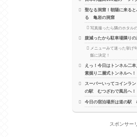
聖なる洞窟！朝陽に来ると
る 亀岩の洞窟
写真撮ったら隣のホタル
腹減ったから駐車場隣りの
メニューみて迷った挙げ
飯に決定！
えっ！今日はトンネル二本
素掘り二層式トンネルへ！
スーパーいってコインラン
の駅 むつざわで風呂へ！
今日の宿泊場所は道の駅 
スポンサー