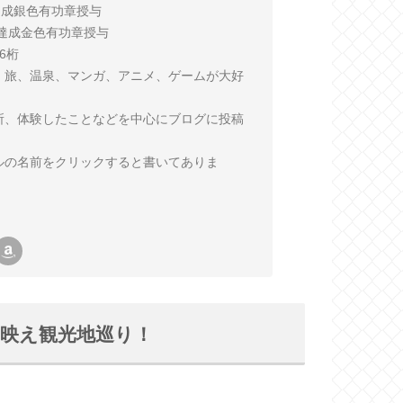
回達成銀色有功章授与
0回達成金色有功章授与
6桁
、旅、温泉、マンガ、アニメ、ゲームが大好
所、体験したことなどを中心にブログに投稿
ルの名前をクリックすると書いてありま
映え観光地巡り！