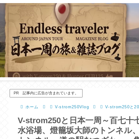
PR 記事内に広告が含まれています。
ホーム
V-strom250Vlog
V-strom250
V-strom250と日本一周～百七十
水浴場、燈籠坂大師のトンネル