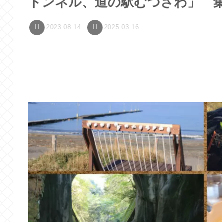
トンネル、道の駅むつざわ」 
2023.08.14
2025.03.16