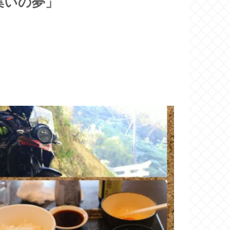
集いの夢」