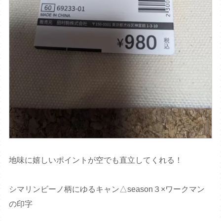
地味に嬉しいポイントが空でも直立してくれる！
シマリンビーノ柄にゆるキャン△season３×ワークマン
の印字