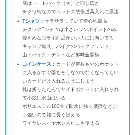
底はトートバック（大）と同じ広さ
チクワ柄なのでペットの散歩道具入れに最適
Tシャツ
：サラサラしていて着心地最高
チクワのTシャツは小さいワンポイントのみ
控えめなコラボ商品がいい人には向いてる
キャンプ道具、バイクのバックプリント、
山・バイク・テントなど趣味全開柄
コインケース
：
カードが何枚も外のポケット
に入るがすぐ落ちそうなのでなくなってもい
いカードだけ入れるようにしよう
札は折りたたんでサイドポケットに入れられ
て小銭は沢山はいる
ポリエステル100％で防水に強く摩擦などに
も強いので雑に長く扱える
ワイヤレスイヤホン入れにも使える