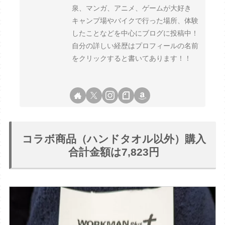
泉、マンガ、アニメ、ゲームが大好き
キャンプ場やバイクで行った場所、体験
したことなどを中心にブログに投稿中！
自分の詳しい経歴はプロフィールの名前
をクリックすると書いてあります！！
コラボ商品（ハンドタオル以外）購入
合計金額は7,823円