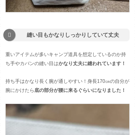
縫い目もかなりしっかりしていて丈夫
重いアイテムが多いキャンプ道具を想定しているのか持
ち手やカバンの縫い目は
かなり丈夫に縫われています！
持ち手はかなり長く腕が通しやすい！身長170㎝の自分が
腕にかけたら
底の部分が腰に来るぐらいになりました！