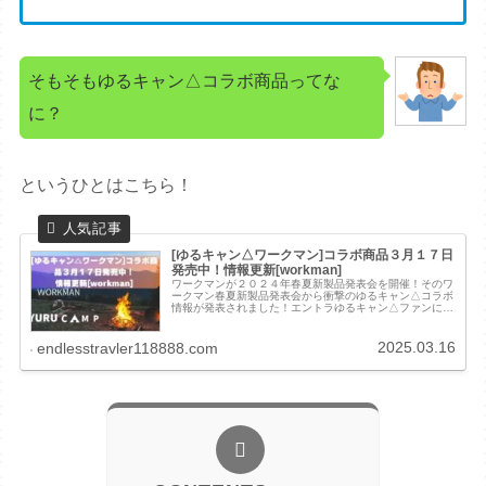
そもそもゆるキャン△コラボ商品ってな
に？
というひとはこちら！
[ゆるキャン△ワークマン]コラボ商品３月１７日
発売中！情報更新[workman]
ワークマンが２０２４年春夏新製品発表会を開催！そのワ
ークマン春夏新製品発表会から衝撃のゆるキャン△コラボ
情報が発表されました！エントラゆるキャン△ファンにと
っては見逃せないコラボなので要チェックや！この記事で
は以下の事が分かります！ ゆるキ...
2025.03.16
endlesstravler118888.com