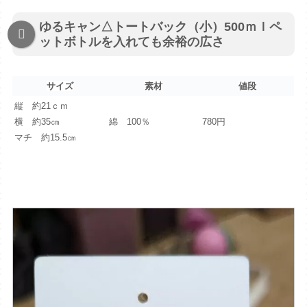
ゆるキャン△トートバック（小）500ｍｌペ
ットボトルを入れても余裕の広さ
サイズ
素材
値段
縦 約21ｃｍ
横 約35㎝
綿 100％
780円
マチ 約15.5㎝