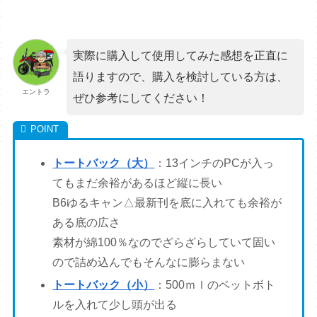
実際に購入して使用してみた感想を正直に
語りますので、購入を検討している方は、
エントラ
ぜひ参考にしてください！
トートバック（大）
：13インチのPCが入っ
てもまだ余裕があるほど縦に長い
B6ゆるキャン△最新刊を底に入れても余裕が
ある底の広さ
素材が綿100％なのでざらざらしていて固い
ので詰め込んでもそんなに膨らまない
トートバック（小）
：500ｍｌのペットボト
ルを入れて少し頭が出る