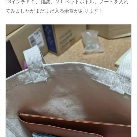
13インチＰＣ、雑誌、２Ｌペットボトル、ノートを入れ
てみましたがまだまだ入る余裕があります！