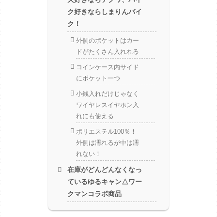
ク好きならしまりんバイ
ク！
外側のポケットはカー
ドがたくさん入れれる
コインケース内サイド
にポケット一つ
小銭入れだけじゃなく
ワイヤレスイヤホン入
れにも使える
ポリエステル100％！
外側は濡れるが中は濡
れない！
在庫がどんどんなくなっ
ているゆるキャン△ワー
クマンコラボ商品