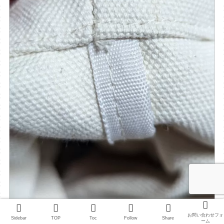
お問い合わせフォ
Sidebar
TOP
Toc
Follow
Share
ーム