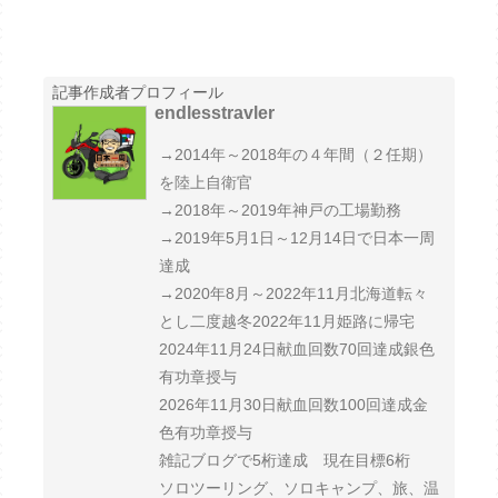
記事作成者プロフィール
endlesstravler
→2014年～2018年の４年間（２任期）
を陸上自衛官
→2018年～2019年神戸の工場勤務
→2019年5月1日～12月14日で日本一周
達成
→2020年8月～2022年11月北海道転々
とし二度越冬2022年11月姫路に帰宅
2024年11月24日献血回数70回達成銀色
有功章授与
2026年11月30日献血回数100回達成金
色有功章授与
雑記ブログで5桁達成 現在目標6桁
ソロツーリング、ソロキャンプ、旅、温