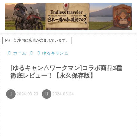
PR 記事内に広告が含まれています。
ホーム
ゆるキャン△
[ゆるキャン△ワークマン]コラボ商品3種
徹底レビュー！【永久保存版】
2024.03.20
2024.03.24