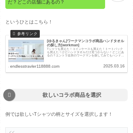
だ？どこの店舗にあるの？
というひとはこちら！
[ゆるきゃん]ワークマンコラボ商品ハンドタオル
の探し方[workman]
Tシャツも買えた！コインケースも買えた！トートバック
も買えた！けどハンドタオルだけ見つからない！どこにあ
るの？エントラ近所のワークマンを探してみてもハンドタ
オルがなかなか見つかりませんよね……近所のワークマン
やワークマンｐｌｕｓに電話して在...
2025.03.16
endlesstravler118888.com
欲しいコラボ商品を選択
例では欲しいTシャツの柄とサイズを選択します！