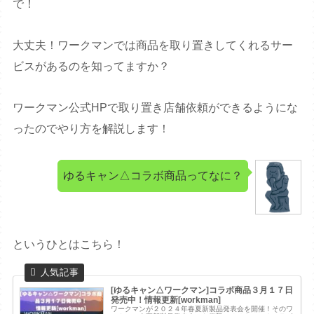
で！
大丈夫！ワークマンでは商品を取り置きしてくれるサー
ビスがあるのを知ってますか？
ワークマン公式HPで取り置き店舗依頼ができるようにな
ったのでやり方を解説します！
ゆるキャン△コラボ商品ってなに？
というひとはこちら！
[ゆるキャン△ワークマン]コラボ商品３月１７日
発売中！情報更新[workman]
ワークマンが２０２４年春夏新製品発表会を開催！そのワ