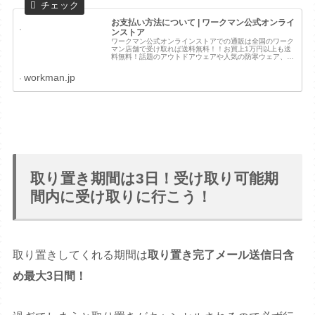
お支払い方法について | ワークマン公式オンライ
ンストア
ワークマン公式オンラインストアでの通販は全国のワーク
マン店舗で受け取れば送料無料！！お買上1万円以上も送
料無料！話題のアウトドアウェアや人気の防寒ウェア、か
っこいい作業着の店舗取り置きが可能です。ワークマン公
式オンラインストア
workman.jp
取り置き期間は3日！受け取り可能期
間内に受け取りに行こう！
取り置きしてくれる期間は
取り置き完了メール送信日含
め最大3日間！