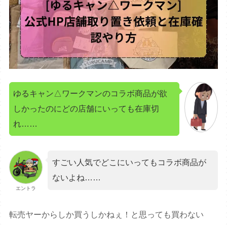
ゆるキャン△ワークマンのコラボ商品が欲
しかったのにどの店舗にいっても在庫切
れ……
すごい人気でどこにいってもコラボ商品が
ないよね……
エントラ
転売ヤーからしか買うしかねぇ！と思っても買わない