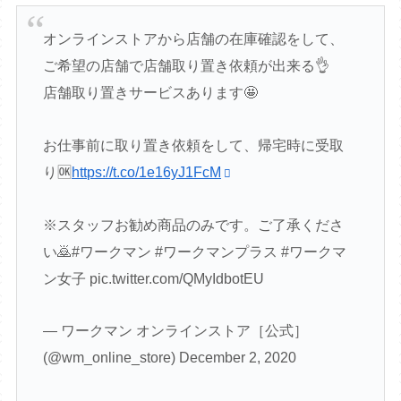
オンラインストアから店舗の在庫確認をして、
ご希望の店舗で店舗取り置き依頼が出来る👌
店舗取り置きサービスあります🤩
お仕事前に取り置き依頼をして、帰宅時に受取
り🆗
https://t.co/1e16yJ1FcM
※スタッフお勧め商品のみです。ご了承くださ
い🙇#ワークマン #ワークマンプラス #ワークマ
ン女子 pic.twitter.com/QMyIdbotEU
— ワークマン オンラインストア［公式］
(@wm_online_store) December 2, 2020