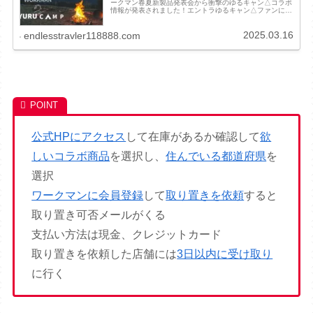
ークマン春夏新製品発表会から衝撃のゆるキャン△コラボ
情報が発表されました！エントラゆるキャン△ファンにと
っては見逃せないコラボなので要チェックや！この記事で
は以下の事が分かります！ ゆるキ...
2025.03.16
endlesstravler118888.com
公式HPにアクセス
して在庫があるか確認して
欲
しいコラボ商品
を選択し、
住んでいる都道府県
を
選択
ワークマンに会員登録
して
取り置きを依頼
すると
取り置き可否メールがくる
支払い方法は現金、クレジットカード
取り置きを依頼した店舗には
3日以内に受け取り
に行く