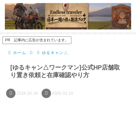
PR 記事内に広告が含まれています。
ホーム
ゆるキャン△
[ゆるキャン△ワークマン]公式HP店舗取
り置き依頼と在庫確認やり方
2024.03.24
2026.03.15