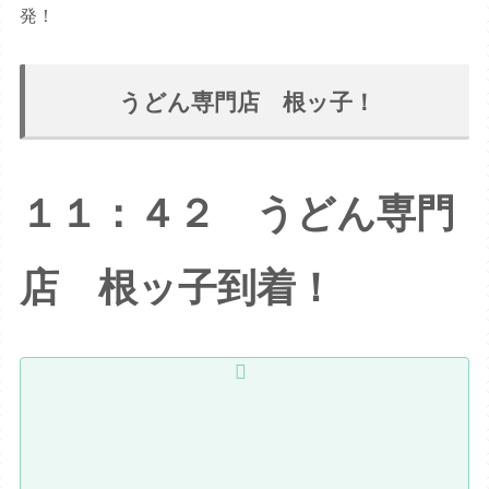
発！
うどん専門店 根ッ子！
１１：４２ うどん専門
店 根ッ子到着！