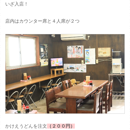
いざ入店！
店内はカウンター席と４人席が２つ
かけえうどんを注文
（２００円）