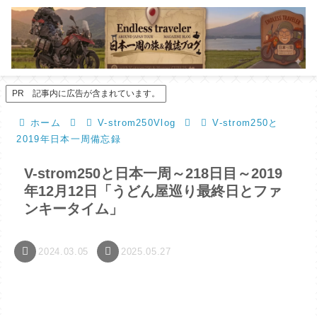
PR 記事内に広告が含まれています。
ホーム
V-strom250Vlog
V-strom250と
2019年日本一周備忘録
V-strom250と日本一周～218日目～2019
年12月12日「うどん屋巡り最終日とファ
ンキータイム」
2024.03.05
2025.05.27