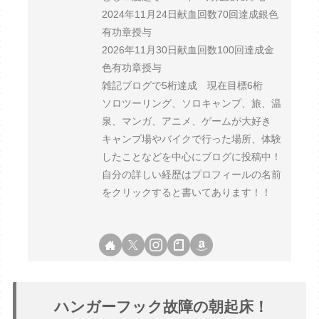
2024年11月24日献血回数70回達成銀色
有功章授与
2026年11月30日献血回数100回達成金
色有功章授与
雑記ブログで5桁達成 現在目標6桁
ソロツーリング、ソロキャンプ、旅、温
泉、マンガ、アニメ、ゲームが大好き
キャンプ場やバイクで行った場所、体験
したことなどを中心にブログに投稿中！
自分の詳しい経歴はプロフィールの名前
をクリックすると書いてあります！！
ハンガーフック故障の朝起床！