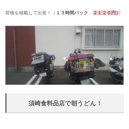
荷物を積載して出発！（
１３時間パック
２１２０円）
須崎食料品店で朝うどん！