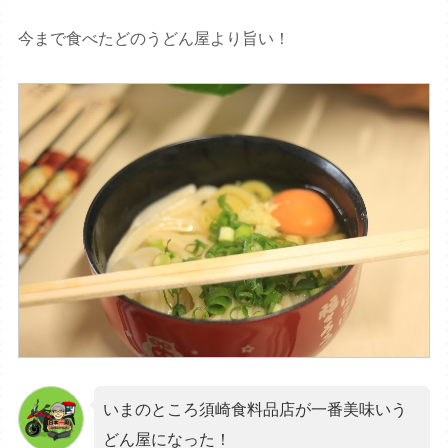
今まで食べたどのうどん屋より旨い！
いまのところ須崎食料品店が一番美味いう
どん屋になった！