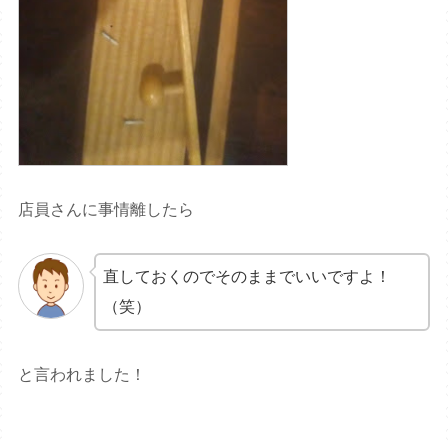
店員さんに事情離したら
直しておくのでそのままでいいですよ！
（笑）
と言われました！