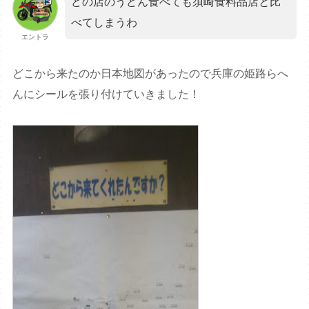
どの店のうどん食べても須崎食料品店と比
べてしまうわ
エントラ
どこから来たのか日本地図があったので兵庫の姫路らへ
んにシールを張り付けていきました！