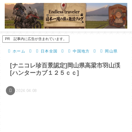
PR 記事内に広告が含まれています。
ホーム
日本全国
中国地方
岡山県
[ナニコレ珍百景認定]岡山県高梁市羽山渓
[ハンターカブ１２５ｃｃ]
2024.04.08