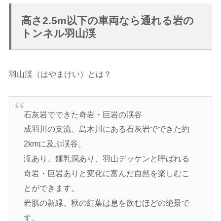
高さ2.5m以下の車両なら通れる岩の
トンネル羽山渓
羽山渓（はやまけい）とは？
石灰岩でできた奇岩・巨岩の渓谷
成羽川の支流、島木川にある石灰岩でできた約
2kmに及ぶ渓谷。
滝あり、鍾乳洞あり、羽山デッケンと呼ばれる
奇岩・巨岩ありと変化に富んだ自然を楽しむこ
とができます。
岩肌の新緑、秋の紅葉は息を飲むほどの絶景で
す。