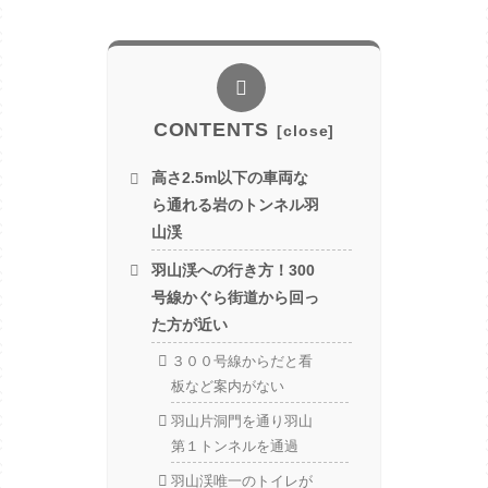
CONTENTS
高さ2.5m以下の車両な
ら通れる岩のトンネル羽
山渓
羽山渓への行き方！300
号線かぐら街道から回っ
た方が近い
３００号線からだと看
板など案内がない
羽山片洞門を通り羽山
第１トンネルを通過
羽山渓唯一のトイレが