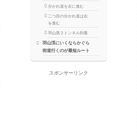
分かれ道を左に進む
二つ目の分かれ道は右
を進む
羽山第２トンネル到着
羽山渓にいくならかぐら
街道行くのが最短ルート
スポンサーリンク