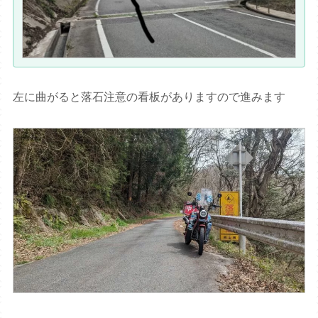
左に曲がると落石注意の看板がありますので進みます