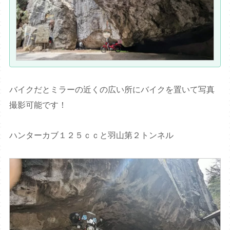
バイクだとミラーの近くの広い所にバイクを置いて写真
撮影可能です！
ハンターカブ１２５ｃｃと羽山第２トンネル