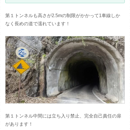
第１トンネルも高さが2.5mの制限がかかって1車線しか
なく長めの道で濡れています！
第１トンネル中間には立ち入り禁止、完全自己責任の扉
があります！