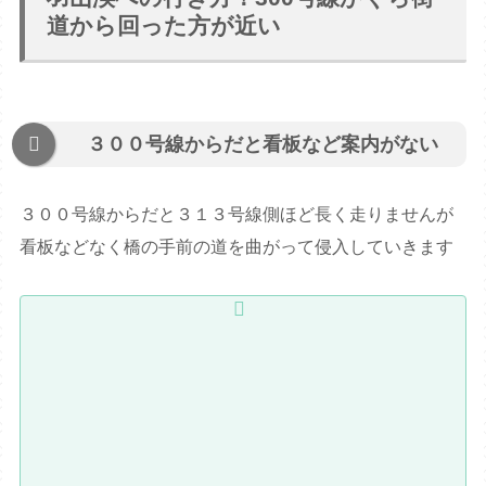
道から回った方が近い
３００号線からだと看板など案内がない
３００号線からだと３１３号線側ほど長く走りませんが
看板などなく橋の手前の道を曲がって侵入していきます