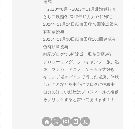
達成
→2020年8月～2022年11月北海道転々
とし二度越冬2022年11月姫路に帰宅
2024年11月24日献血回数70回達成銀色
有功章授与
2026年11月30日献血回数100回達成金
色有功章授与
雑記ブログで5桁達成 現在目標6桁
ソロツーリング、ソロキャンプ、旅、温
泉、マンガ、アニメ、ゲームが大好き
キャンプ場やバイクで行った場所、体験
したことなどを中心にブログに投稿中！
自分の詳しい経歴はプロフィールの名前
をクリックすると書いてあります！！