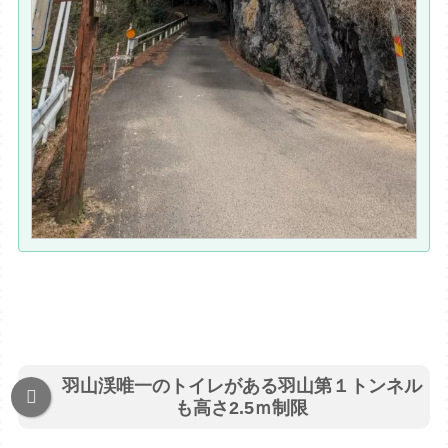
羽山渓唯一のトイレがある羽山第１トンネル
も高さ2.5ｍ制限