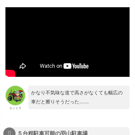
かなり不気味な道で高さがなくても幅広の
車だと擦りそうだった……
エントラ
５台程駐車可能の羽山駐車場