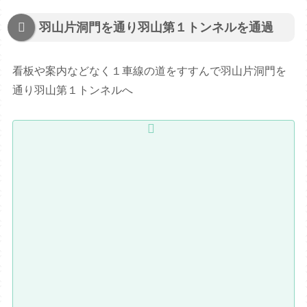
羽山片洞門を通り羽山第１トンネルを通過
看板や案内などなく１車線の道をすすんで羽山片洞門を
通り羽山第１トンネルへ