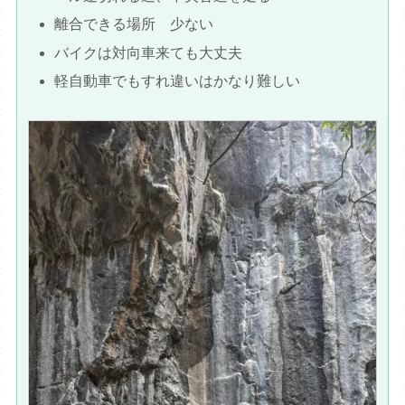
離合できる場所 少ない
バイクは対向車来ても大丈夫
軽自動車でもすれ違いはかなり難しい