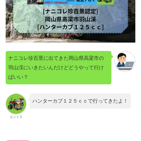
ナニコレ珍百景に出てきた岡山県高梁市の
羽山渓にいきたいんだけどどうやって行け
ばいい？
ハンターカブ１２５ｃｃで行ってきたよ！
エントラ