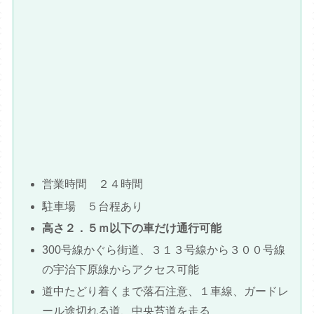
営業時間 ２４時間
駐車場 ５台程あり
高さ２．５ｍ以下の車だけ通行可能
300号線かぐら街道、３１３号線から３００号線
の宇治下原線からアクセス可能
道中たどり着くまで落石注意、１車線、ガードレ
ール途切れる道、中央苔道を走る