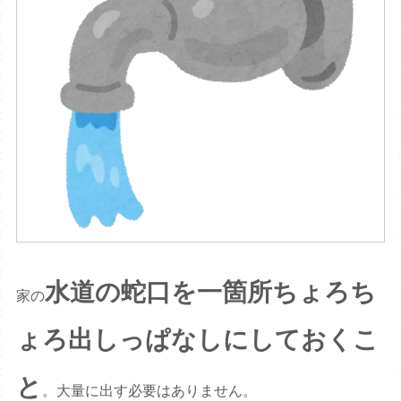
水道の蛇口を一箇所ちょろち
家の
ょろ出しっぱなしにしておくこ
と
。大量に出す必要はありません。