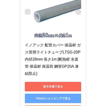
イノアック 配管カバー 保温材 ガ
ス管用ライトチューブLTSG-20P 
内径28mm 長さ1m [断熱材 水道
管 保温材 保温筒 鋼管GP20A 凍
結防止]
楽天市場で見る
Yahoo!ショッピングで見る