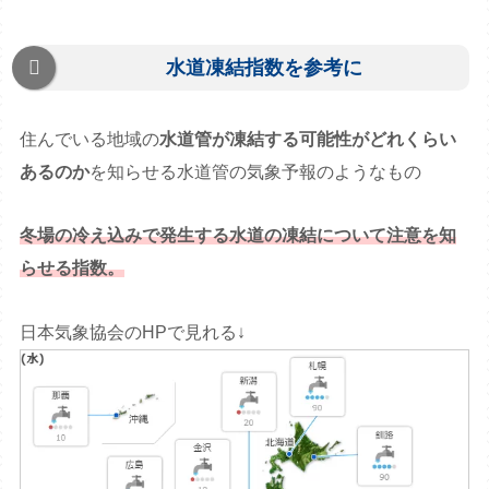
水道凍結指数を参考に
住んでいる地域の
水道管が凍結する可能性がどれくらい
あるのか
を知らせる水道管の気象予報のようなもの
冬場の冷え込みで発生する水道の凍結について注意を知
らせる指数。
日本気象協会のHPで見れる↓