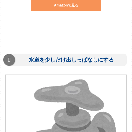
Amazonで見る
水道を少しだけ出しっぱなしにする