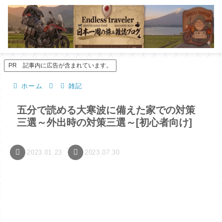
PR 記事内に広告が含まれています。
ホーム
雑記
五分で読める大寒波に備えた家での対策
三選～外出時の対策三選～[初心者向け]
2023.01.23
2023.07.30