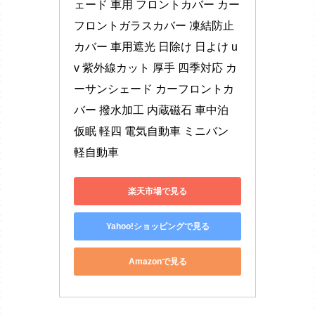
ェード 車用 フロントカバー カー
フロントガラスカバー 凍結防止
カバー 車用遮光 日除け 日よけ u
v 紫外線カット 厚手 四季対応 カ
ーサンシェード カーフロントカ
バー 撥水加工 内蔵磁石 車中泊 
仮眠 軽四 電気自動車 ミニバン 
軽自動車
楽天市場で見る
Yahoo!ショッピングで見る
Amazonで見る