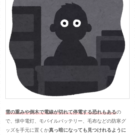
雪の重みや倒木で電線が切れて停電する恐れもある
の
で、懐中電灯、モバイルバッテリー、毛布などの防寒グ
ッズを手元に置くか
真っ暗になっても見つけれるように