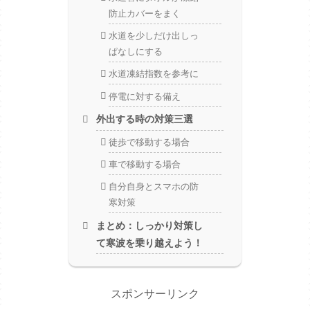
防止カバーをまく
水道を少しだけ出しっ
ぱなしにする
水道凍結指数を参考に
停電に対する備え
外出する時の対策三選
徒歩で移動する場合
車で移動する場合
自分自身とスマホの防
寒対策
まとめ：しっかり対策し
て寒波を乗り越えよう！
スポンサーリンク