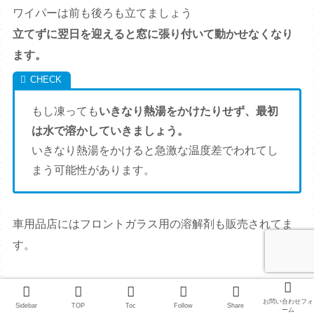
ワイパーは前も後ろも立てましょう
立てずに翌日を迎えると窓に張り付いて動かせなくなり
ます。
もし凍っても
いきなり熱湯をかけたりせず、最初
は水で溶かしていきましょう。
いきなり熱湯をかけると急激な温度差でわれてし
まう可能性があります。
車用品店にはフロントガラス用の溶解剤も販売されてま
す。
お問い合わせフォ
Sidebar
TOP
Toc
Follow
Share
ーム