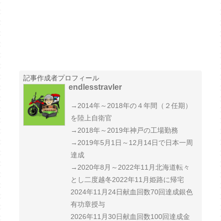
記事作成者プロフィール
endlesstravler
→2014年～2018年の４年間（２任期）
を陸上自衛官
→2018年～2019年神戸の工場勤務
→2019年5月1日～12月14日で日本一周
達成
→2020年8月～2022年11月北海道転々
とし二度越冬2022年11月姫路に帰宅
2024年11月24日献血回数70回達成銀色
有功章授与
2026年11月30日献血回数100回達成金