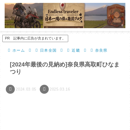
PR 記事内に広告が含まれています。
ホーム
日本全国
近畿
奈良県
[2024年最後の見納め]奈良県高取町ひなま
つり
2024.03.05
2025.03.16