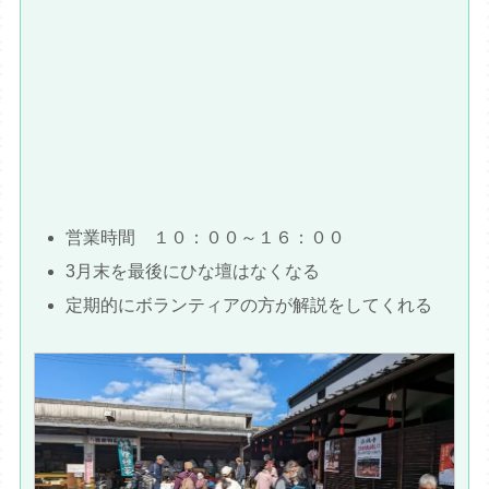
営業時間 １０：００～１６：００
3月末を最後にひな壇はなくなる
定期的にボランティアの方が解説をしてくれる