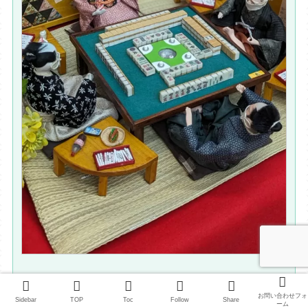
お問い合わせフォ
Sidebar
TOP
Toc
Follow
Share
ーム