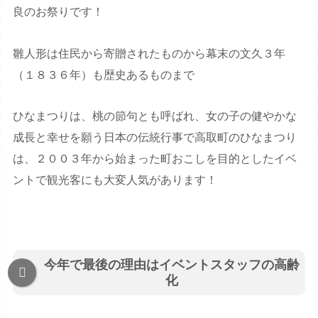
良のお祭りです！
雛人形は住民から寄贈されたものから幕末の文久３年
（１８３６年）も歴史あるものまで
ひなまつりは、桃の節句とも呼ばれ、女の子の健やかな
成長と幸せを願う日本の伝統行事で高取町のひなまつり
は、２００３年から始まった町おこしを目的としたイベ
ントで観光客にも大変人気があります！
今年で最後の理由はイベントスタッフの高齢
化