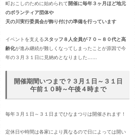
町おこしのために始められて
開催に毎年３ヶ月ほど地元
のボランティア団体や
天の川実行委員会が飾り付けの準備を行っています
イベントを支える
スタッフ８人全員が７０～８０代と高
齢化
が進み継続が難しくなってしまったことが原因で今
年の３月３１日に見納めとなりました……
開催期間いつまで？３月１日～３１日
午前１０時～午後４時まで
毎年３月１日～３１日までひなまつりは開催されます！
定休日や時間は各家により異なるので日によっては開い