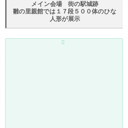
メイン会場 街の駅城跡
雛の里親館では１７段５００体のひな
人形が展示