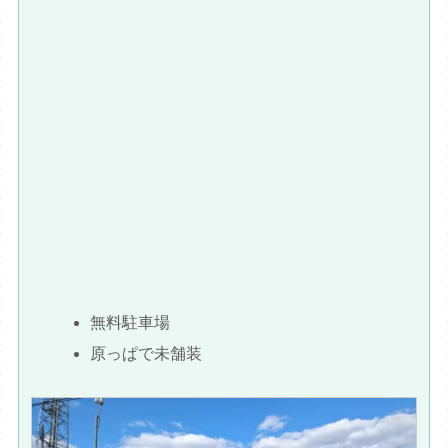
無料駐車場
原っぱで未舗装