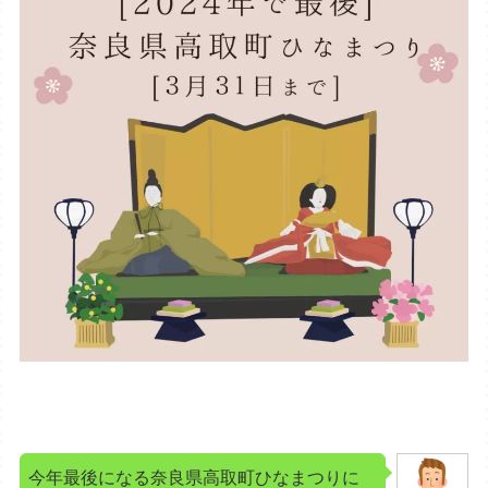
今年最後になる奈良県高取町ひなまつりに