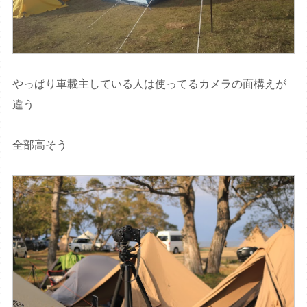
やっぱり車載主している人は使ってるカメラの面構えが
違う
全部高そう