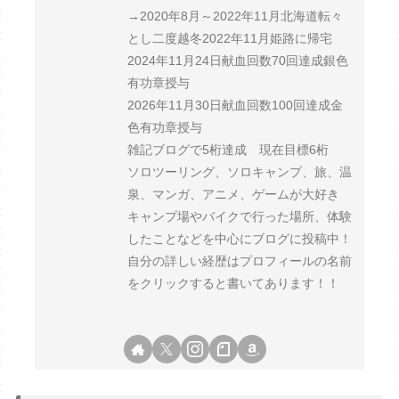
→2020年8月～2022年11月北海道転々
とし二度越冬2022年11月姫路に帰宅
2024年11月24日献血回数70回達成銀色
有功章授与
2026年11月30日献血回数100回達成金
色有功章授与
雑記ブログで5桁達成 現在目標6桁
ソロツーリング、ソロキャンプ、旅、温
泉、マンガ、アニメ、ゲームが大好き
キャンプ場やバイクで行った場所、体験
したことなどを中心にブログに投稿中！
自分の詳しい経歴はプロフィールの名前
をクリックすると書いてあります！！