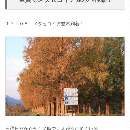
１７：０８ メタセコイア並木到着！
日曜日だからか１７時でも人が沢山多くいる