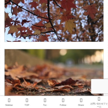
お問い合わせフォ
Sidebar
TOP
Toc
Follow
Share
ーム