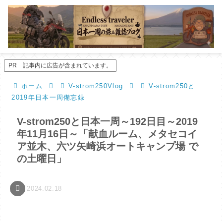
PR 記事内に広告が含まれています。
ホーム
V-strom250Vlog
V-strom250と
2019年日本一周備忘録
V-strom250と日本一周～192日目～2019
年11月16日～「献血ルーム、メタセコイ
ア並木、六ツ矢崎浜オートキャンプ場 で
の土曜日」
2024.02.18