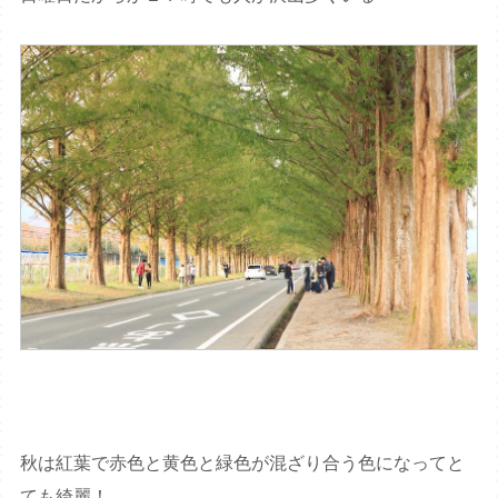
秋は紅葉で赤色と黄色と緑色が混ざり合う色になってと
ても綺麗！