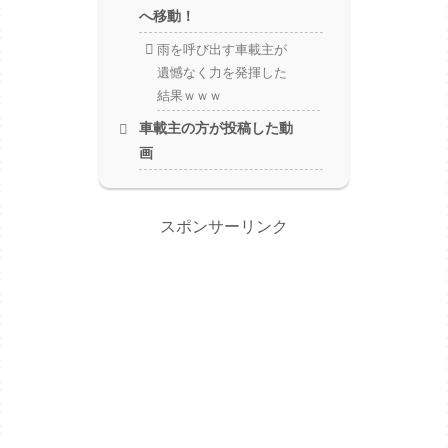
へ移動！
雨を呼び出す車載主が
遺憾なく力を発揮した
結果ｗｗｗ
車載主の方が投稿した動
画
スポンサーリンク