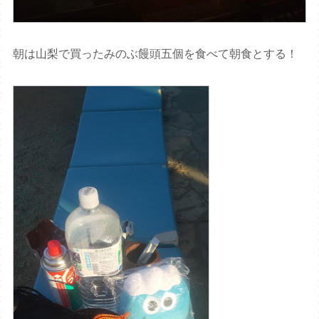
朝は山梨で買ったみのぶ饅頭五個を食べて朝食とする！