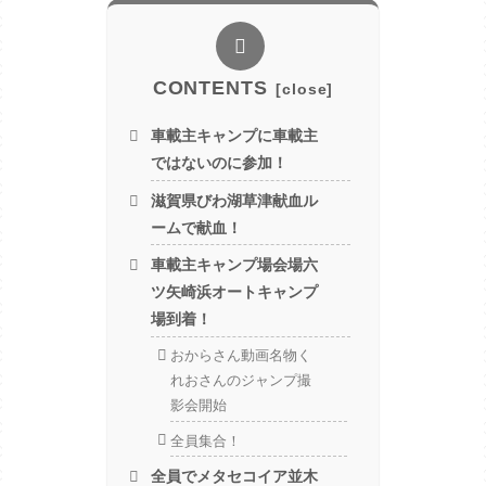
CONTENTS
車載主キャンプに車載主
ではないのに参加！
滋賀県びわ湖草津献血ル
ームで献血！
車載主キャンプ場会場六
ツ矢崎浜オートキャンプ
場到着！
おからさん動画名物く
れおさんのジャンプ撮
影会開始
全員集合！
全員でメタセコイア並木