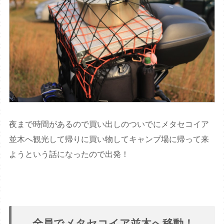
夜まで時間があるので買い出しのついでにメタセコイア
並木へ観光して帰りに買い物してキャンプ場に帰って来
ようという話になったので出発！
全員でメタセコイア並木へ移動！