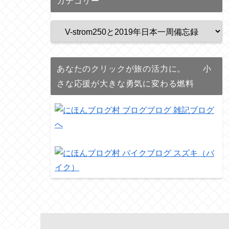
カテゴリー
あなたのクリックが旅の活力に。 小
さな応援が大きな勇気に変わる燃料