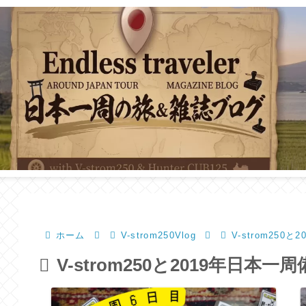
ホーム
V-strom250Vlog
V-strom250
V-strom250と2019年日本一