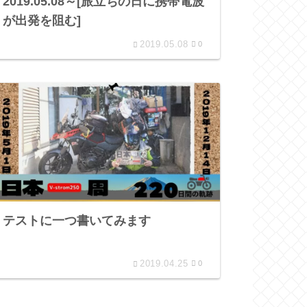
2019.05.08～[旅立ちの日に携帯電波
が出発を阻む]
2019.05.08
0
テストに一つ書いてみます
2019.04.25
0