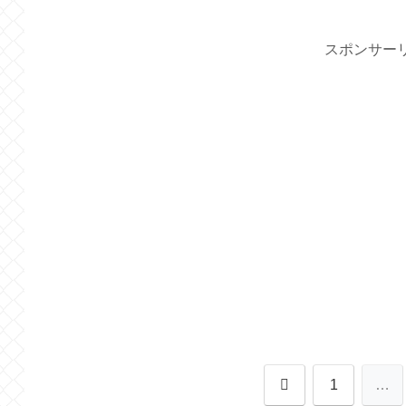
スポンサー
前
1
…