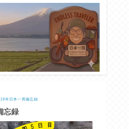
と2019年日本一周備忘録
周備忘録