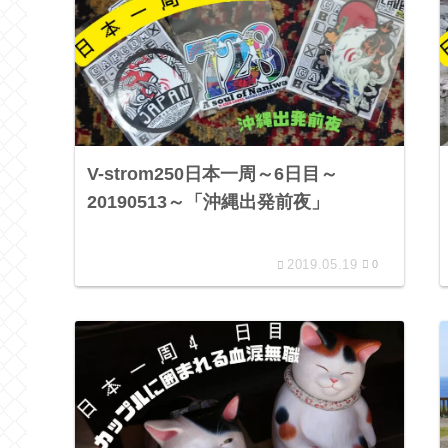
V-strom250日本一周～6日目～
20190513～「沖縄出発前夜」
2019.05.19
0