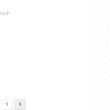
リンク
5
6