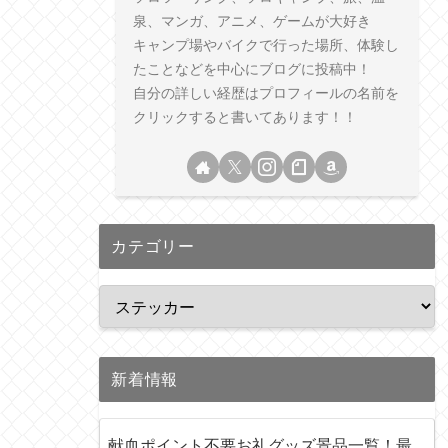
泉、マンガ、アニメ、ゲームが大好き
キャンプ場やバイクで行った場所、体験し
たことなどを中心にブログに投稿中！
自分の詳しい経歴はプロフィールの名前を
クリックすると書いてあります！！
カテゴリー
新着情報
献血ポイント不要お礼グッズ景品一覧！最