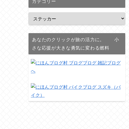
カテゴリー
あなたのクリックが旅の活力に。 小
さな応援が大きな勇気に変わる燃料