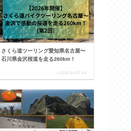
さくら道ツーリング愛知県名古屋〜
石川県金沢桜道を走る260km！
2026.04.07
0