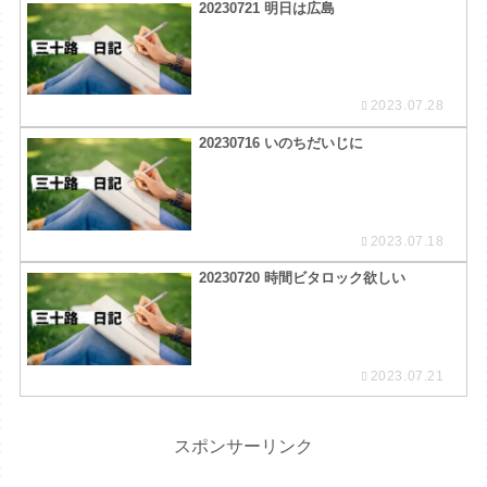
20230721 明日は広島
2023.07.28
20230716 いのちだいじに
2023.07.18
20230720 時間ビタロック欲しい
2023.07.21
スポンサーリンク