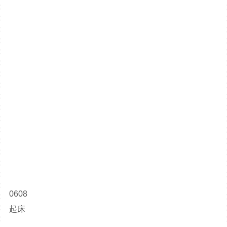
0608
起床