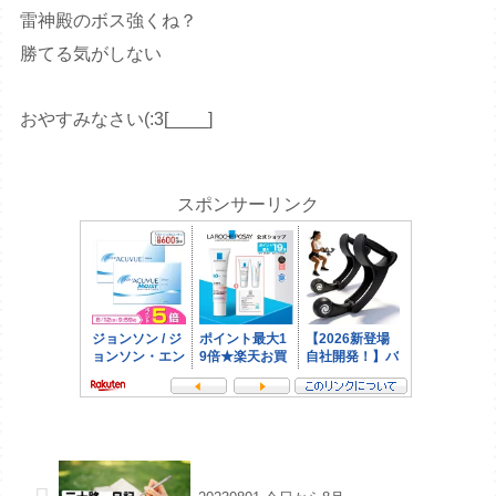
雷神殿のボス強くね？
勝てる気がしない
おやすみなさい(:3[____]
スポンサーリンク