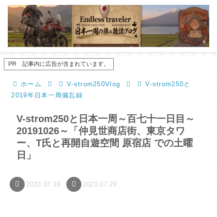
PR 記事内に広告が含まれています。
ホーム
V-strom250Vlog
V-strom250と
2019年日本一周備忘録
V-strom250と日本一周～百七十一日目～
20191026～「仲見世商店街、東京タワ
ー、T氏と再開自遊空間 原宿店 での土曜
日」
2023.07.19
2023.07.28