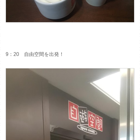
9：20 自由空間を出発！