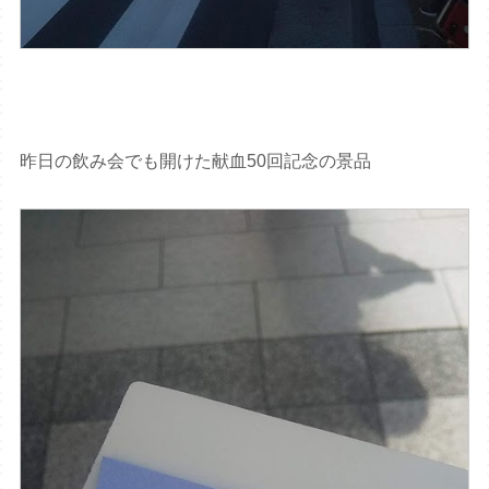
昨日の飲み会でも開けた献血50回記念の景品