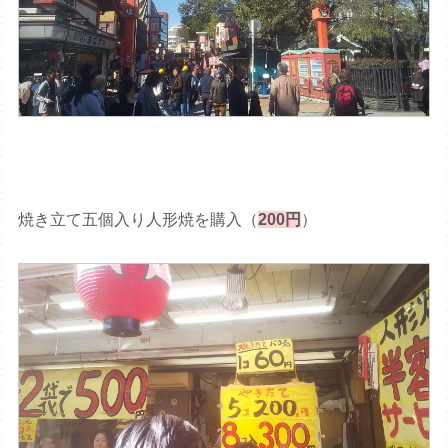
焼き立て五個入り人形焼を購入（
200円
）