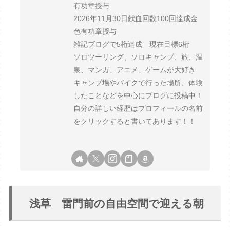
有功章授与
2026年11月30日献血回数100回達成金
色有功章授与
雑記ブログで5桁達成 現在目標6桁
ソロツーリング、ソロキャンプ、旅、温
泉、マンガ、アニメ、ゲームが大好き
キャンプ場やバイクで行った場所、体験
したことなどを中心にブログに投稿中！
自分の詳しい経歴はプロフィールの名前
をクリックすると書いてあります！！
浅草 雷門前の自由空間で迎える朝