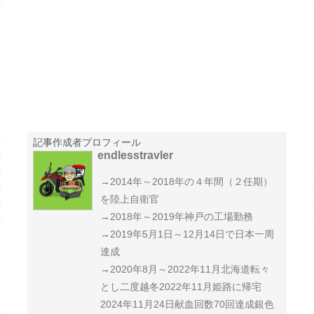
記事作成者プロフィール
endlesstravler
→2014年～2018年の４年間（２任期）
を陸上自衛官
→2018年～2019年神戸の工場勤務
→2019年5月1日～12月14日で日本一周
達成
→2020年8月～2022年11月北海道転々
とし二度越冬2022年11月姫路に帰宅
2024年11月24日献血回数70回達成銀色