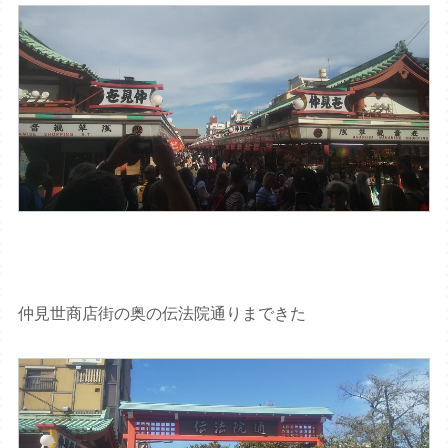
仲見世商店街の奥の伝法院通りまできた