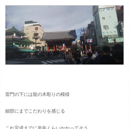
雷門の下には龍の木彫りの模様
細部にまでこだわりを感じる
これ完成までに半年くらいかかってそう