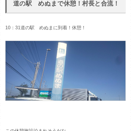
道の駅 めぬまで休憩！村長と合流！
10：31道の駅 めぬまに到着！休憩！
この休憩施設泊まれそうだな