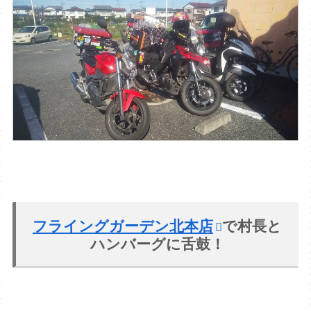
フライングガーデン北本店
で村長と
ハンバーグに舌鼓！