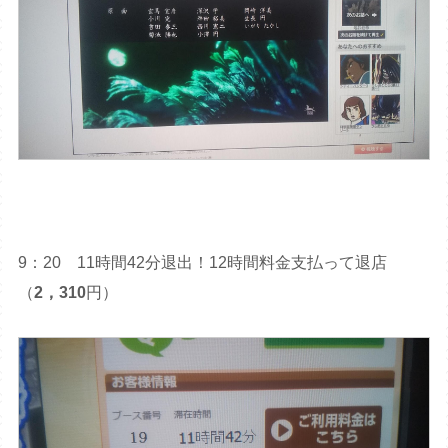
9：20 11時間42分退出！12時間料金支払って退店
（
2，310
円）