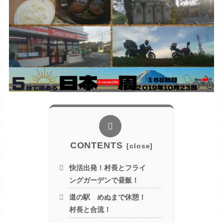
CONTENTS
快活出発！村長とフライ
ングガーデンで昼飯！
道の駅 めぬまで休憩！
村長と合流！