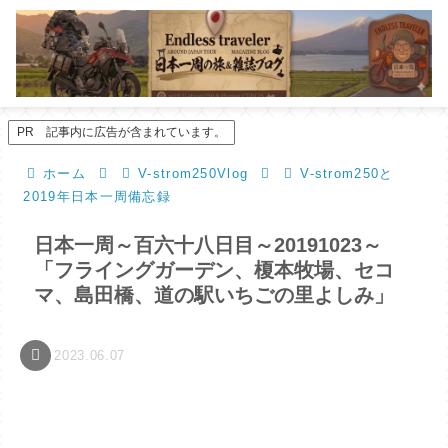
PR 記事内に広告が含まれています。
ホーム
V-strom250Vlog
V-strom250と
2019年日本一周備忘録
日本一周～百六十八日目～20191023～
「フライングガーデン、榎本牧場、セコ
マ、島田橋、道の駅いちごの里よしみ」
2023.06.07