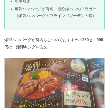
年中無休
爆弾ハンバーグが有名 通称爆ハンのフラガー
（爆弾ハンバーグのフライングガーデンの略）
爆弾ハンバーグが有名らしいのでおすすめの
250ｇ 999
円の 爆弾キング
を注文！